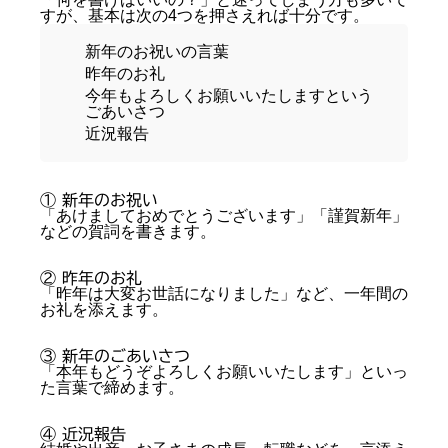
すが、基本は次の4つを押さえれば十分です。
新年のお祝いの言葉
昨年のお礼
今年もよろしくお願いいたしますという
ごあいさつ
近況報告
① 新年のお祝い
「あけましておめでとうございます」「謹賀新年」
などの賀詞を書きます。
② 昨年のお礼
「昨年は大変お世話になりました」など、一年間の
お礼を添えます。
③ 新年のごあいさつ
「本年もどうぞよろしくお願いいたします」といっ
た言葉で締めます。
④ 近況報告