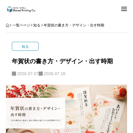
できること
一覧ページ
知る
年賀状の書き方・デザイン・出す時期
知る
知る
データご入稿
年賀状の書き方・デザイン・出す時期
事業内容
2026.07.07
2026.07.18
お問合せ
お知らせ
REPEAT
知る
Instagram