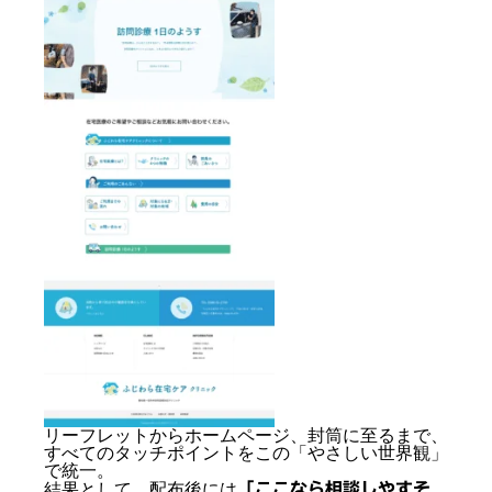
「医療＝固い」は損してる？ 「やさしさ」全振りの
デザインで、問い合わせが増えた理由。
制作に関する Q&A
リーフレットからホームページ、封筒に至るまで、
すべてのタッチポイントをこの「やさしい世界観」
で統一。
結果として、配布後には
「ここなら相談しやすそ