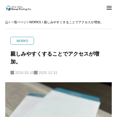
できること
一覧ページ
WORKS
親しみやすくすることでアクセスが増加。
知る
WORKS
データご入稿
親しみやすくすることでアクセスが増
加。
事業内容
2024.03.10
2025.12.31
お問合せ
お知らせ
REPEAT
知る
Instagram