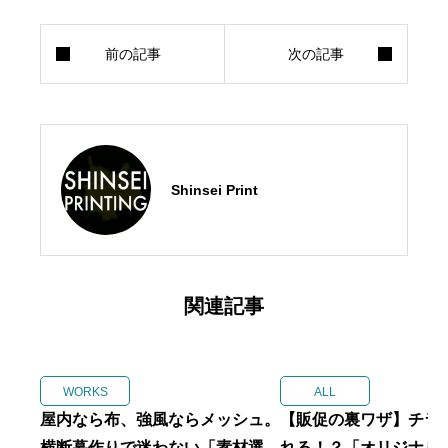
Shinsei Print
関連記事
WORKS
ALL
屋内なら布、強風ならメッシュ。
【販促の裏ワザ】チラ
横断幕作りで迷わない「素材選
れる！？「オリジナル