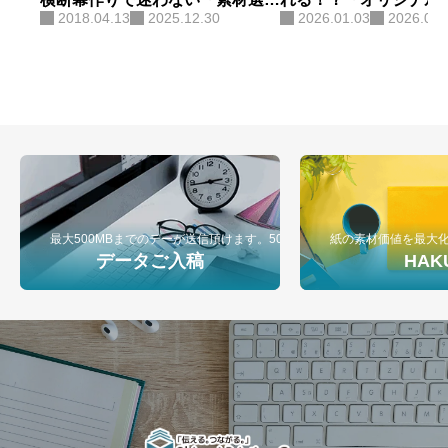
2018.04.13
2025.12.30
2026.01.03
2026.07.
び」の正解。
ペーパー包装紙」が最
ールになる理由
最大500MBまでのデーが送信頂けます。500MB以上のデータ入稿は弊
紙の素材価値を最大
データご入稿
HAK