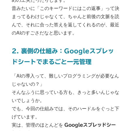
昔みたいに「このキーワードにはこの返事」って決
まってるわけじゃなくて、ちゃんと前後の文脈を読
んで、それに合った答えを返してくれるのが、最近
のAIのすごさだなと思います。
2. 裏側の仕組み：Googleスプレッ
ドシートでまるごと一元管理
「AIの導入って、難しいプログラミングが必要なん
じゃないの？」
そんなふうに思っている方も、きっと多いんじゃな
いでしょうか。
でも、今回の仕組みでは、そのハードルをぐっと下
げています。
実は、管理のほとんどを
Googleスプレッドシー