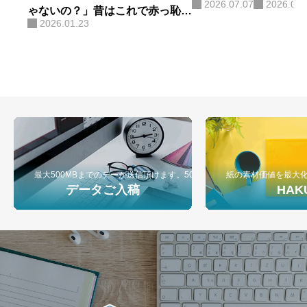
2026.07.07
2026.07.
ゃないの？」昔はこれで赤っ恥を
2026.01.23
かきました。
最大500MBまでのデーが送信頂けます。500MB以上のデータ入稿は弊
紙の素材価値を最大
データご入稿
HAK