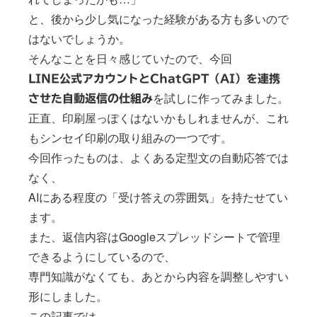
と、後から少し気になった経験がある方も多いので
はないでしょうか。
そんなことを日々感じていたので、今回
LINE公式アカウントとChatGPT（AI）を連携
を試しに作ってみました。
させた自動返信の仕組み
正直、印刷屋っぽくはないかもしれませんが、これ
もシンセイ印刷の取り組みの一つです。
今回作ったものは、よくある定型文の自動応答では
なく、
AIにある程度の「受け答えの雰囲気」を持たせてい
ます。
また、返信内容はGoogleスプレッドシートで管理
できるようにしているので、
専門知識がなくても、あとから内容を調整しやすい
形にしました。
この記事では、