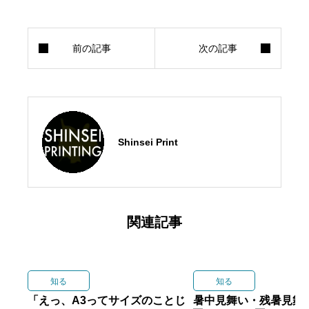
Shinsei Print
関連記事
知る
知る
「えっ、A3ってサイズのことじ
暑中見舞い・残暑見舞