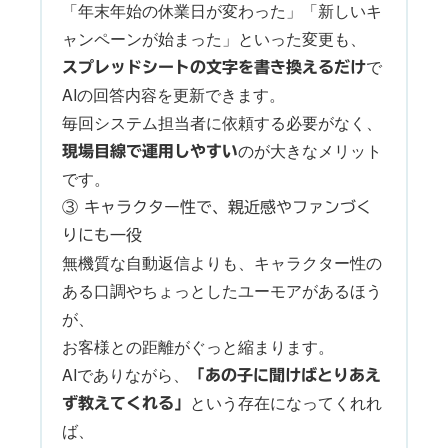
「年末年始の休業日が変わった」「新しいキ
ャンペーンが始まった」といった変更も、
で
スプレッドシートの文字を書き換えるだけ
AIの回答内容を更新できます。
毎回システム担当者に依頼する必要がなく、
のが大きなメリット
現場目線で運用しやすい
です。
③ キャラクター性で、親近感やファンづく
りにも一役
無機質な自動返信よりも、キャラクター性の
ある口調やちょっとしたユーモアがあるほう
が、
お客様との距離がぐっと縮まります。
AIでありながら、
「あの子に聞けばとりあえ
という存在になってくれれ
ず教えてくれる」
ば、