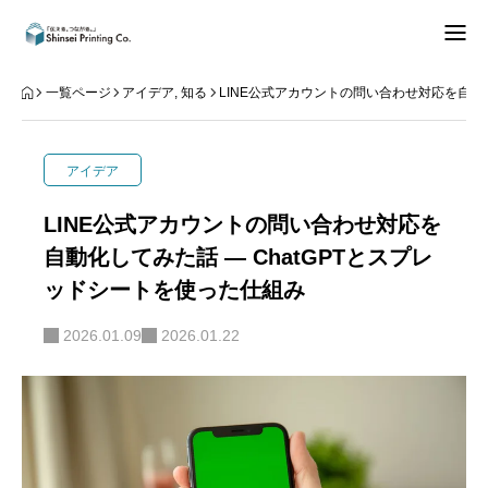
できること
一覧ページ
アイデア
,
知る
LINE公式アカウントの問い合わせ対応を自動化
知る
アイデア
データご入稿
LINE公式アカウントの問い合わせ対応を
自動化してみた話 ― ChatGPTとスプレ
事業内容
ッドシートを使った仕組み
お問合せ
2026.01.09
2026.01.22
お知らせ
REPEAT
知る
Instagram