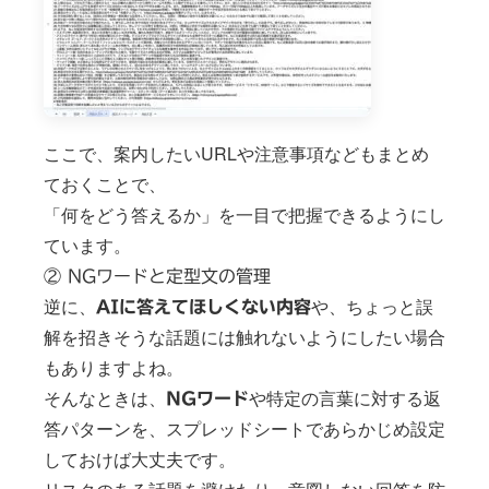
ここで、案内したいURLや注意事項などもまとめ
ておくことで、
「何をどう答えるか」を一目で把握できるようにし
ています。
② NGワードと定型文の管理
逆に、
や、ちょっと誤
AIに答えてほしくない内容
解を招きそうな話題には触れないようにしたい場合
もありますよね。
そんなときは、
や特定の言葉に対する返
NGワード
答パターンを、スプレッドシートであらかじめ設定
しておけば大丈夫です。