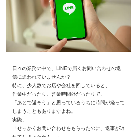
個人情報保護方針
マイページ
日々の業務の中で、LINEで届くお問い合わせの返
信に追われていませんか？
特に、少人数でお店や会社を回していると、
作業中だったり、営業時間外だったりで、
「あとで返そう」と思っているうちに時間が経って
しまうこともありますよね。
実際、
「せっかくお問い合わせをもらったのに、返事が遅
れてしまったかも…」