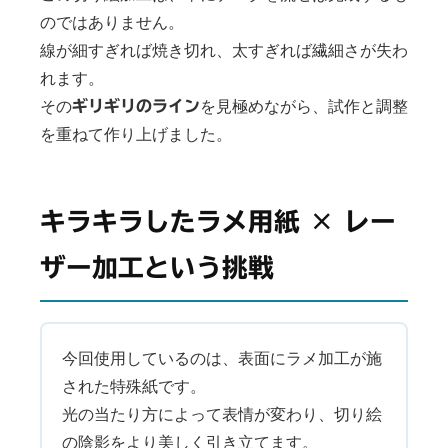
のではありません。
線が細すぎれば焼き切れ、太すぎれば繊細さが失わ
れます。
その
を見極めながら、試作と調整
ギリギリのライン
を重ねて作り上げました。
キラキラしたラメ用紙 × レー
ザー加工という挑戦
今回使用しているのは、表面にラメ加工が施
された特殊紙です。
光の当たり方によって表情が変わり、切り絵
の陰影をより美しく引き立てます。