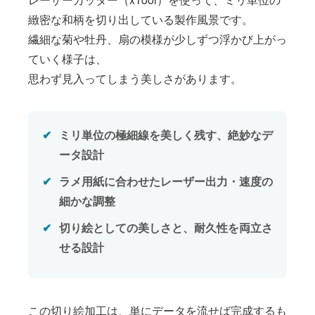
緻密な和柄を切り出している製作風景です。
繊細な菊や牡丹、扇の模様が少しずつ浮かび上がっ
ていく様子は、
思わず見入ってしまう美しさがあります。
ミリ単位の極細線を美しく残す、絶妙なデ
ータ設計
ラメ用紙に合わせたレーザー出力・速度の
細かな調整
切り絵としての美しさと、耐久性を両立さ
せる設計
この切り絵加工は、単にデータを流せば完成するも