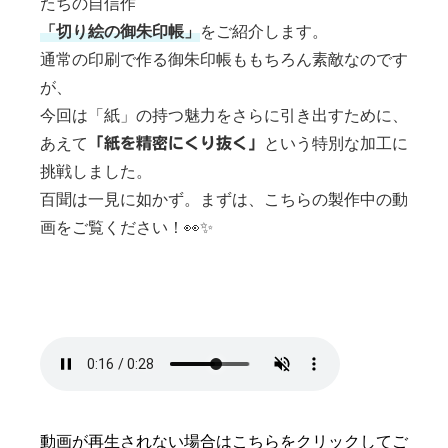
たちの自信作
「切り絵の御朱印帳」
をご紹介します。
個人情報保護方針
通常の印刷で作る御朱印帳ももちろん素敵なのです
が、
マイページ
今回は「紙」の持つ魅力をさらに引き出すために、
あえて
という特別な加工に
「紙を精密にくり抜く」
挑戦しました。
百聞は一見に如かず。まずは、こちらの製作中の動
画をご覧ください！👀✨
動画が再生されない場合はこちらをクリックしてご