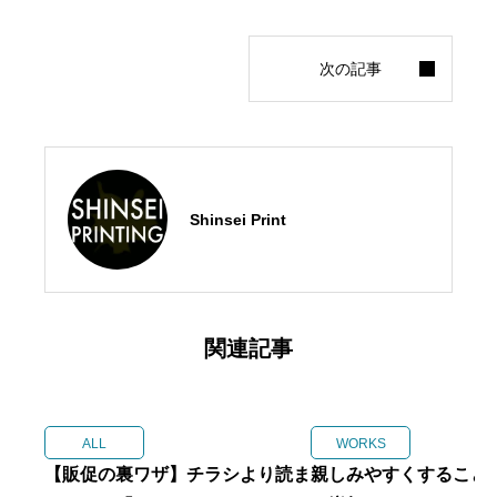
Shinsei Print
関連記事
ALL
WORKS
【販促の裏ワザ】チラシより読ま
親しみやすくすること