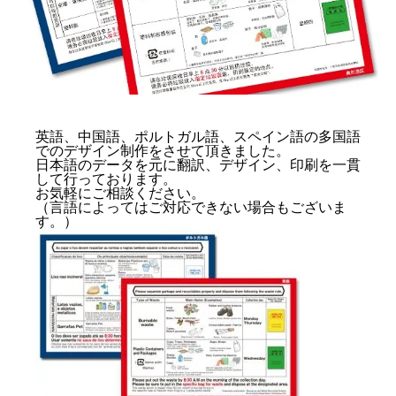
個人情報保護方針
マイページ
英語、中国語、ポルトガル語、スペイン語の多国語
でのデザイン制作をさせて頂きました。
日本語のデータを元に翻訳、デザイン、印刷を一貫
して行っております。
お気軽にご相談ください。
（言語によってはご対応できない場合もございま
す。）