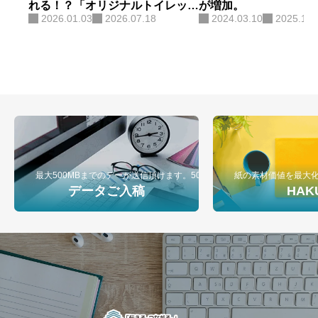
れる！？「オリジナルトイレット
が増加。
2026.01.03
2026.07.18
2024.03.10
2025.12.
ペーパー包装紙」が最強の営業ツ
ールになる理由
最大500MBまでのデーが送信頂けます。500MB以上のデータ入稿は弊
紙の素材価値を最大
データご入稿
HAK