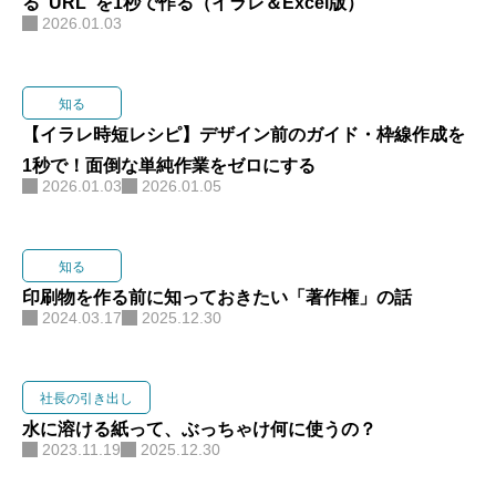
る“URL”を1秒で作る（イラレ＆Excel版）
2026.01.03
知る
【イラレ時短レシピ】デザイン前のガイド・枠線作成を
1秒で！面倒な単純作業をゼロにする
2026.01.03
2026.01.05
知る
印刷物を作る前に知っておきたい「著作権」の話
2024.03.17
2025.12.30
社長の引き出し
水に溶ける紙って、ぶっちゃけ何に使うの？
2023.11.19
2025.12.30