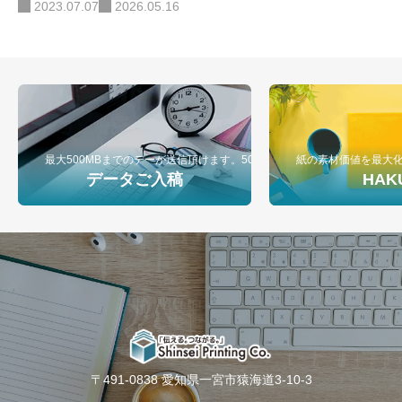
2023.07.07
2026.05.16
最大500MBまでのデーが送信頂けます。500MB以上のデータ入稿は弊
紙の素材価値を最大
データご入稿
HAK
〒491-0838 愛知県一宮市猿海道3-10-3