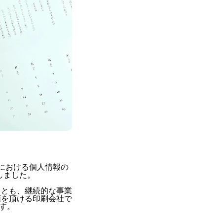
務における個人情報の
しました。
ことも、継続的な事業
頼を頂ける印刷会社で
す。