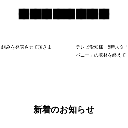
できるこ
り組みを発表させて頂きま
テレビ愛知様 5時スタ
パニー」の取材を終えて
知る
データご
新着のお知らせ
事業内容