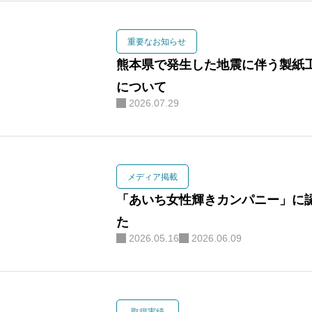
重要なお知らせ
お問合せ
熊本県で発生した地震に伴う製紙
について
2026.07.29
お知らせ
メディア掲載
「あいち女性輝きカンパニー」に
個人情報保護方
た
マイページ
2026.05.16
2026.06.09