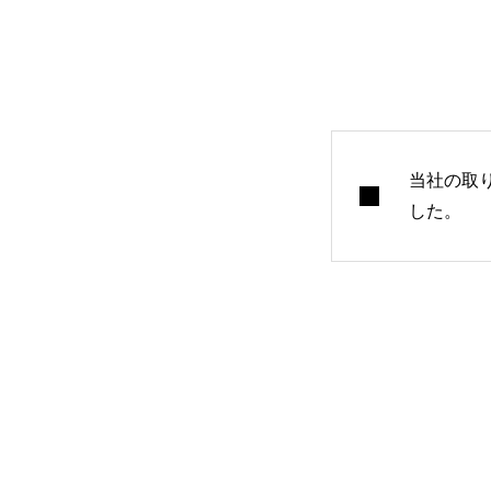
当社の取
した。