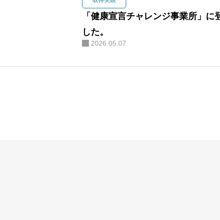
取得実績
「健康宣言チャレンジ事業所」に
した。
2026.05.07