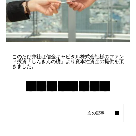
個人情報保護方針
マイページ
このたび弊社は信金キャピタル株式会社様のファン
ド投資「しんきんの礎」より資本性資金の提供を頂
きました。