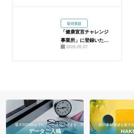
取得実績
「健康宣言チャレンジ
事業所」に登録いたし
2026.05.07
ました。
最大500MBまでのデーが送信頂けます。500MB以上のデータ入稿は弊
紙の素材価値を最大
データご入稿
HAK