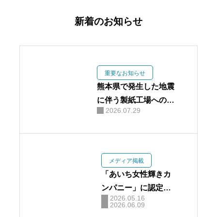
新着のお知らせ
重要なお知らせ
熊本県で発生した地震
に伴う製紙工場への影
2026.07.29
響について
メディア掲載
「あいち女性輝きカ
ンパニー」に認定さ
2026.05.16
れました
2026.06.09