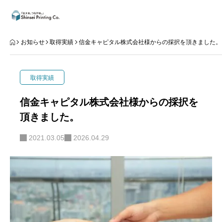
できること
お知らせ
取得実績
信金キャピタル株式会社様からの採択を頂きました。
知る
取得実績
データご入稿
信金キャピタル株式会社様からの採択を
頂きました。
事業内容
2021.03.05
2026.04.29
お問合せ
お知らせ
REPEAT
知る